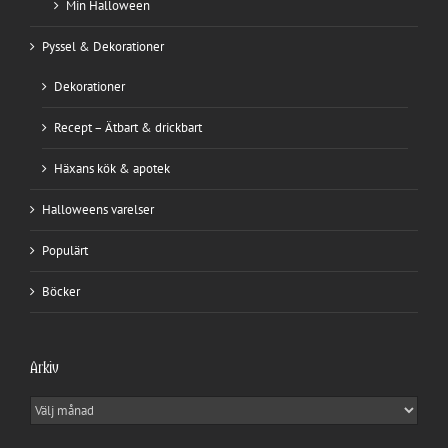
Min Halloween
Pyssel & Dekorationer
Dekorationer
Recept – Ätbart & drickbart
Häxans kök & apotek
Halloweens varelser
Populärt
Böcker
Arkiv
Arkiv