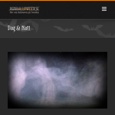
Fortsätt
till
innehållet
Dag & Natt