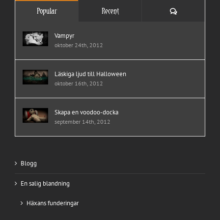
Comments
Popular
Recent
Vampyr
oktober 24th, 2012
Läskiga ljud till Halloween
oktober 16th, 2012
Skapa en voodoo-docka
september 14th, 2012
Blogg
En salig blandning
Häxans funderingar