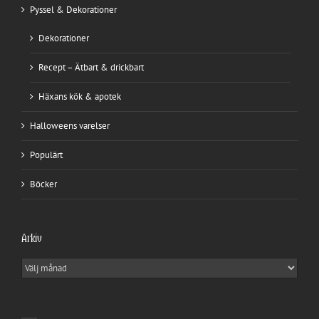
Pyssel & Dekorationer
Dekorationer
Recept – Ätbart & drickbart
Häxans kök & apotek
Halloweens varelser
Populärt
Böcker
Arkiv
Arkiv