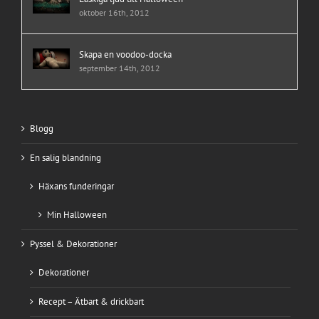
oktober 16th, 2012
Skapa en voodoo-docka
september 14th, 2012
Blogg
En salig blandning
Häxans funderingar
Min Halloween
Pyssel & Dekorationer
Dekorationer
Recept – Ätbart & drickbart