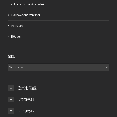
Häxans kök & apotek
Halloweens varelser
Populärt
Böcker
Arkiv
Arkiv
Zombie Walk
Drömresa 1
Drömresa 2